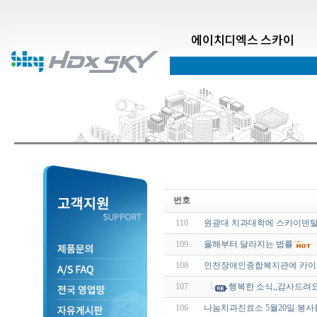
에이치디엑스 스카이
번호
110
원광대 치과대학에 스카이덴탈 
109
올해부터 달라지는 법률
108
인천장애인종합복지관에 카이
107
행복한 소식,,감사드려요.
106
나눔치과진료소 5월20일 봉사